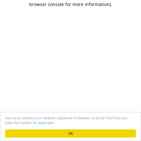
Dans le but d'obtenir une meilleure expérience d'utilisation, le site de Proxi Finances
utilise des cookies.
En savoir plus
OK