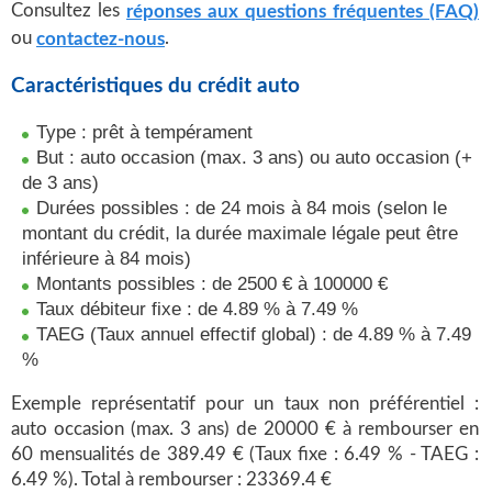
Consultez les
réponses aux questions fréquentes (FAQ)
ou
.
contactez-nous
Caractéristiques du crédit auto
Type : prêt à tempérament
But : auto occasion (max. 3 ans) ou auto occasion (+
de 3 ans)
Durées possibles : de 24 mois à 84 mois (selon le
montant du crédit, la durée maximale légale peut être
inférieure à 84 mois)
Montants possibles : de 2500 € à 100000 €
Taux débiteur fixe : de 4.89 % à 7.49 %
TAEG (Taux annuel effectif global) : de 4.89 % à 7.49
%
Exemple représentatif pour un taux non préférentiel :
auto occasion (max. 3 ans) de 20000 € à rembourser en
60 mensualités de 389.49 € (Taux fixe : 6.49 % - TAEG :
6.49 %). Total à rembourser : 23369.4 €