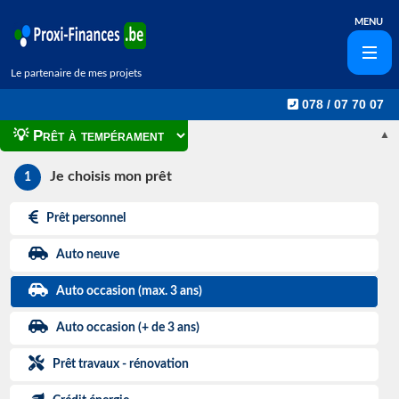
MENU
Le partenaire de mes projets
078 / 07 70 07
▲
Je choisis mon prêt
1
Prêt personnel
Auto neuve
Auto occasion (max. 3 ans)
Auto occasion (+ de 3 ans)
Prêt travaux - rénovation